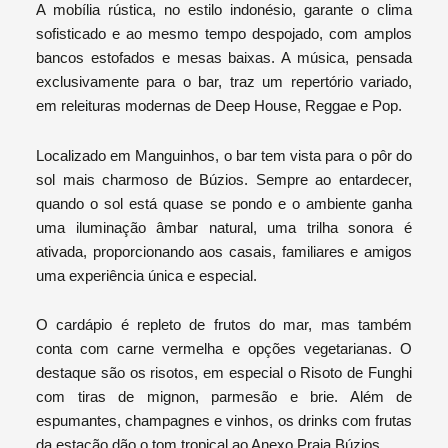
A mobília rústica, no estilo indonésio, garante o clima
sofisticado e ao mesmo tempo despojado, com amplos
bancos estofados e mesas baixas. A música, pensada
exclusivamente para o bar, traz um repertório variado,
em releituras modernas de Deep House, Reggae e Pop.
Localizado em Manguinhos, o bar tem vista para o pôr do
sol mais charmoso de Búzios. Sempre ao entardecer,
quando o sol está quase se pondo e o ambiente ganha
uma iluminação âmbar natural, uma trilha sonora é
ativada, proporcionando aos casais, familiares e amigos
uma experiência única e especial.
O cardápio é repleto de frutos do mar, mas também
conta com carne vermelha e opções vegetarianas. O
destaque são os risotos, em especial o Risoto de Funghi
com tiras de mignon, parmesão e brie. Além de
espumantes, champagnes e vinhos, os drinks com frutas
da estação dão o tom tropical ao Anexo Praia Búzios.